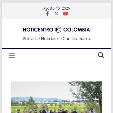
Saltar
agosto 10, 2026
al
contenido
Portal de Noticias de Cundinamarca