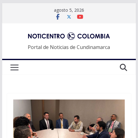
Saltar
agosto 5, 2026
al
contenido
Portal de Noticias de Cundinamarca