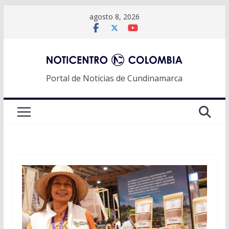
Saltar
agosto 8, 2026
al
contenido
Portal de Noticias de Cundinamarca