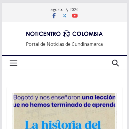
Saltar
agosto 7, 2026
al
contenido
Portal de Noticias de Cundinamarca