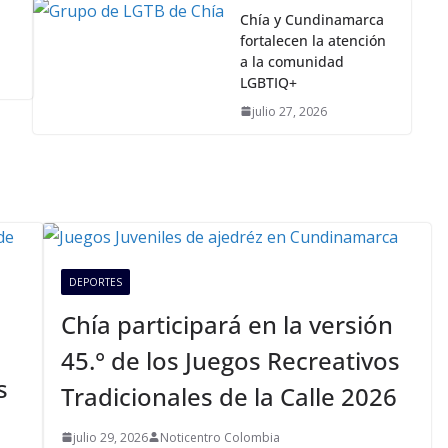
Chía y Cundinamarca
fortalecen la atención
a la comunidad
LGBTIQ+
julio 27, 2026
DEPORTES
Chía participará en la versión
45.° de los Juegos Recreativos
s
Tradicionales de la Calle 2026
julio 29, 2026
Noticentro Colombia