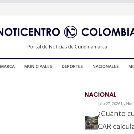
Portal de Noticias de Cundinamarca
AMARCA
MUNICIPALES
DEPORTES
NACIONALES
ME
julio 27, 2026
by Not
¿Cuánto cu
CAR calcul