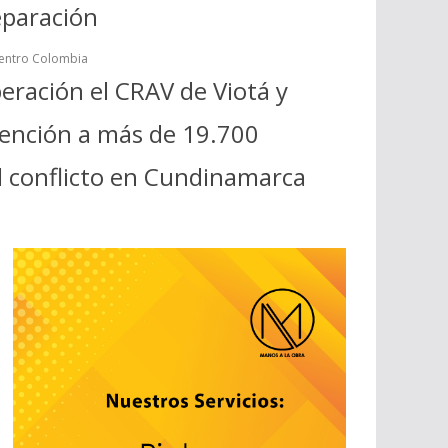
eparación
centro Colombia
eración el CRAV de Viotá y
tención a más de 19.700
l conflicto en Cundinamarca