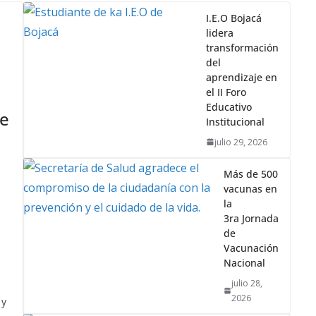
I.E.O Bojacá
lidera
transformación
del
aprendizaje en
el II Foro
Educativo
de
Institucional
julio 29, 2026
Más de 500
vacunas en
la
3ra Jornada
de
Vacunación
Nacional
julio 28,
2026
 y