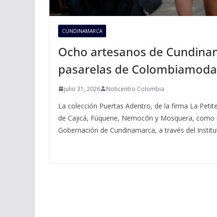
CUNDINAMARCA
Ocho artesanos de Cundinama
pasarelas de Colombiamoda
julio 31, 2026
Noticentro Colombia
La colección Puertas Adentro, de la firma La Peti
de Cajicá, Fúquene, Nemocón y Mosquera, como re
Gobernación de Cundinamarca, a través del Instit