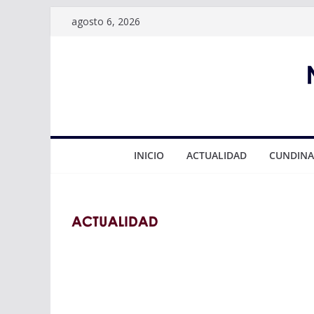
Saltar
agosto 6, 2026
al
contenido
INICIO
ACTUALIDAD
CUNDIN