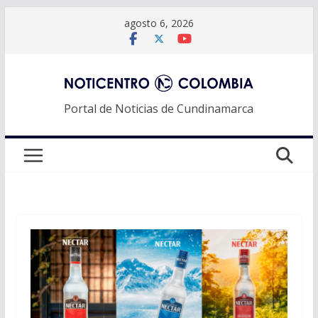
Saltar
agosto 6, 2026
al
contenido
Portal de Noticias de Cundinamarca