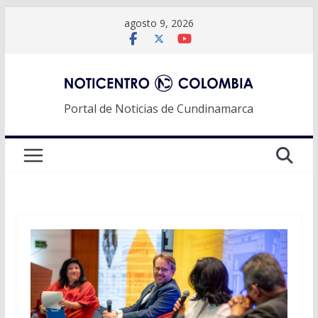
Saltar
agosto 9, 2026
al
contenido
Portal de Noticias de Cundinamarca