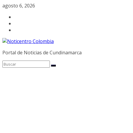
Saltar
agosto 6, 2026
al
contenido
Portal de Noticias de Cundinamarca