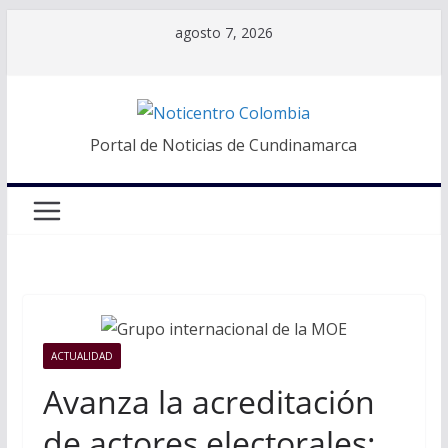
Saltar
agosto 7, 2026
al
contenido
Portal de Noticias de Cundinamarca
ACTUALIDAD
Avanza la acreditación
de actores electorales: