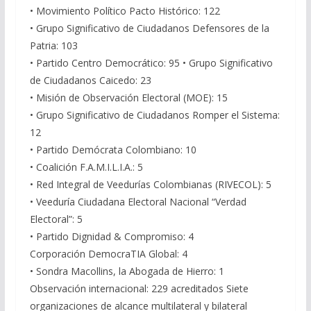
• Movimiento Político Pacto Histórico: 122
• Grupo Significativo de Ciudadanos Defensores de la
Patria: 103
• Partido Centro Democrático: 95 • Grupo Significativo
de Ciudadanos Caicedo: 23
• Misión de Observación Electoral (MOE): 15
• Grupo Significativo de Ciudadanos Romper el Sistema:
12
• Partido Demócrata Colombiano: 10
• Coalición F.A.M.I.L.I.A.: 5
• Red Integral de Veedurías Colombianas (RIVECOL): 5
• Veeduría Ciudadana Electoral Nacional “Verdad
Electoral”: 5
• Partido Dignidad & Compromiso: 4
Corporación DemocraTIA Global: 4
• Sondra Macollins, la Abogada de Hierro: 1
Observación internacional: 229 acreditados Siete
organizaciones de alcance multilateral y bilateral