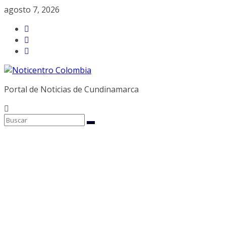
Saltar
agosto 7, 2026
al
contenido
Portal de Noticias de Cundinamarca