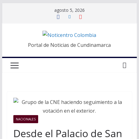
Saltar
agosto 5, 2026
al
contenido
Portal de Noticias de Cundinamarca
NACIONALES
Desde el Palacio de San