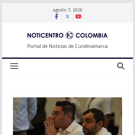
Saltar
agosto 7, 2026
al
contenido
Portal de Noticias de Cundinamarca