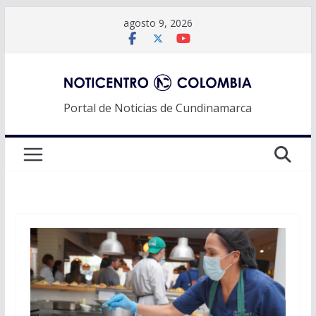
Saltar
agosto 9, 2026
al
contenido
Portal de Noticias de Cundinamarca