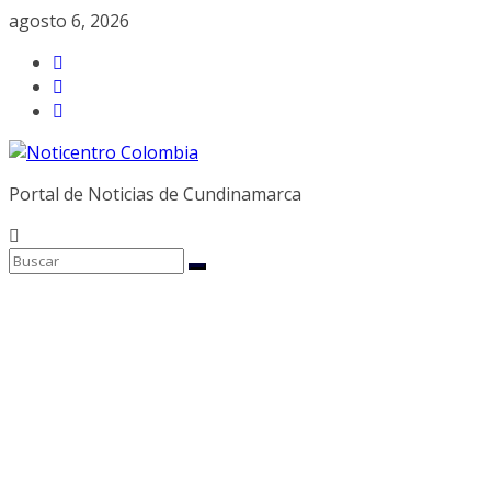
Saltar
agosto 6, 2026
al
contenido
Portal de Noticias de Cundinamarca