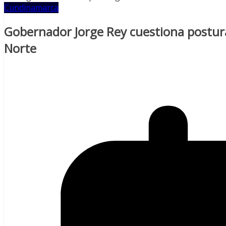
Cundinamarca
Gobernador Jorge Rey cuestiona postur
Norte