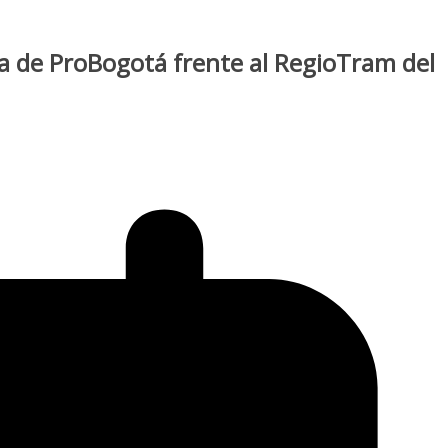
a de ProBogotá frente al RegioTram del