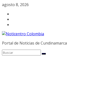
Saltar
agosto 8, 2026
al
contenido
Portal de Noticias de Cundinamarca