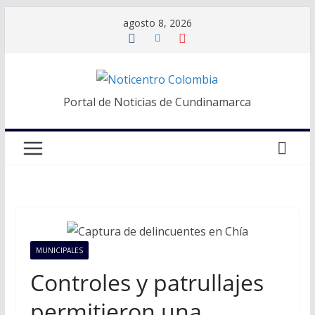
Saltar
agosto 8, 2026
al
contenido
Portal de Noticias de Cundinamarca
MUNICIPALES
Controles y patrullajes
permitieron una