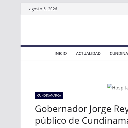
Saltar
agosto 6, 2026
al
contenido
INICIO
ACTUALIDAD
CUNDIN
CUNDINAMARCA
Gobernador Jorge Rey
público de Cundinama