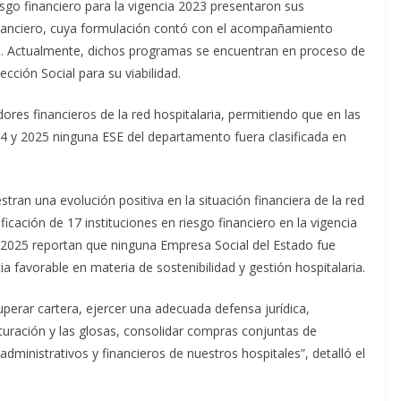
sgo financiero para la vigencia 2023 presentaron sus
inanciero, cuya formulación contó con el acompañamiento
ca. Actualmente, dichos programas se encuentran en proceso de
ección Social para su viabilidad.
ores financieros de la red hospitalaria, permitiendo que en las
24 y 2025 ninguna ESE del departamento fuera clasificada en
tran una evolución positiva en la situación financiera de la red
ficación de 17 instituciones en riesgo financiero en la vigencia
 2025 reportan que ninguna Empresa Social del Estado fue
 favorable en materia de sostenibilidad y gestión hospitalaria.
perar cartera, ejercer una adecuada defensa jurídica,
cturación y las glosas, consolidar compras conjuntas de
inistrativos y financieros de nuestros hospitales”, detalló el