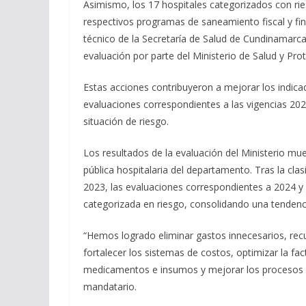
Asimismo, los 17 hospitales categorizados con rie
respectivos programas de saneamiento fiscal y f
técnico de la Secretaría de Salud de Cundinamar
evaluación por parte del Ministerio de Salud y Prot
Estas acciones contribuyeron a mejorar los indicad
evaluaciones correspondientes a las vigencias 20
situación de riesgo.
Los resultados de la evaluación del Ministerio mues
pública hospitalaria del departamento. Tras la clasi
2023, las evaluaciones correspondientes a 2024 y
categorizada en riesgo, consolidando una tendencia
“Hemos logrado eliminar gastos innecesarios, recu
fortalecer los sistemas de costos, optimizar la fa
medicamentos e insumos y mejorar los procesos adm
mandatario.