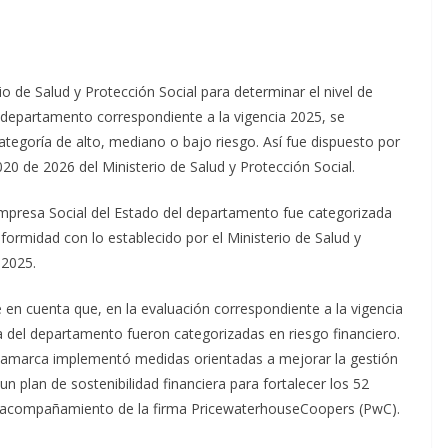
io de Salud y Protección Social para determinar el nivel de
 departamento correspondiente a la vigencia 2025, se
categoría de alto, mediano o bajo riesgo. Así fue dispuesto por
020 de 2026 del Ministerio de Salud y Protección Social.
Empresa Social del Estado del departamento fue categorizada
nformidad con lo establecido por el Ministerio de Salud y
 2025.
ne en cuenta que, en la evaluación correspondiente a la vigencia
ria del departamento fueron categorizadas en riesgo financiero.
namarca implementó medidas orientadas a mejorar la gestión
un plan de sostenibilidad financiera para fortalecer los 52
el acompañamiento de la firma PricewaterhouseCoopers (PwC).