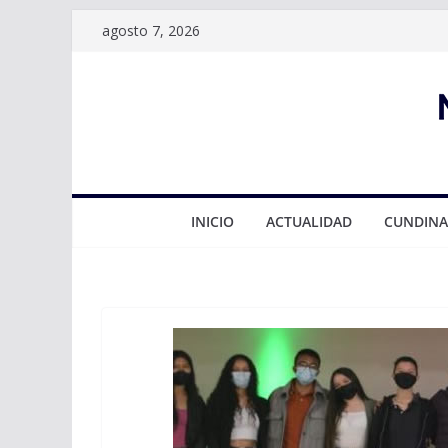
Saltar
agosto 7, 2026
al
contenido
INICIO
ACTUALIDAD
CUNDIN