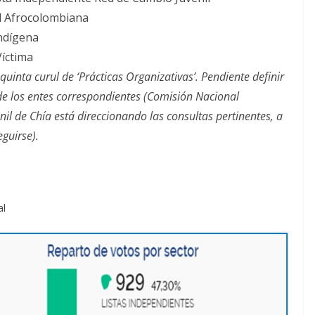
ul Afrocolombiana
Indígena
Víctima
quinta curul de ‘Prácticas Organizativas’. Pendiente definir
de los entes correspondientes (Comisión Nacional
nil de Chía está direccionando las consultas pertinentes, a
guirse).
al