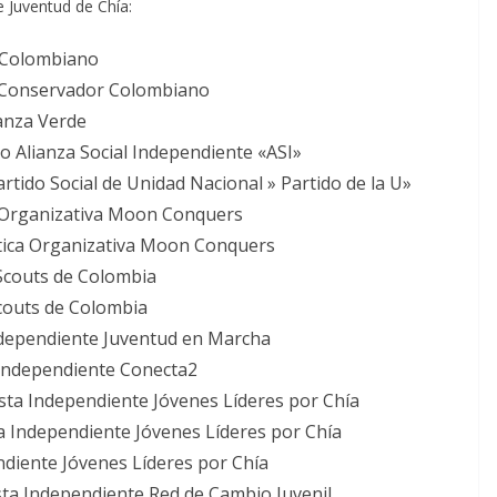
e Juventud de Chía:
l Colombiano
o Conservador Colombiano
ianza Verde
o Alianza Social Independiente «ASI»
ido Social de Unidad Nacional » Partido de la U»
a Organizativa Moon Conquers
ctica Organizativa Moon Conquers
 Scouts de Colombia
couts de Colombia
ndependiente Juventud en Marcha
 Independiente Conecta2
sta Independiente Jóvenes Líderes por Chía
ta Independiente Jóvenes Líderes por Chía
ndiente Jóvenes Líderes por Chía
sta Independiente Red de Cambio Juvenil