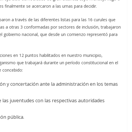
es finalmente se acercaron a las urnas para decidir.
iparon a través de las diferentes listas para las 16 curules que
as a otras 3 conformadas por sectores de inclusión, trabajaron
del gobierno nacional, que desde un comienzo representó para
ciones en 12 puntos habilitados en nuestro municipio,
anismo que trabajará durante un período constitucional en el
e concebido:
n y concertación ante la administración en los temas
e las juventudes con las respectivas autoridades
ión pública.