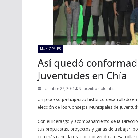
MUNICIPALES
Así quedó conformado
Juventudes en Chía
diciembre 27, 2021
Noticentro Colombia
Un proceso participativo histórico desarrollado en g
elección de los ‘Consejos Municipales de Juventud’ 
Con el liderazgo y acompañamiento de la Dirección
sus propuestas, proyectos y ganas de trabajar, 
con más candidatos, contribuyendo a desarrollar 