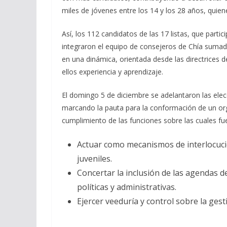
miles de jóvenes entre los 14 y los 28 años, quien
Así, los 112 candidatos de las 17 listas, que partic
integraron el equipo de consejeros de Chía sumad
en una dinámica, orientada desde las directrices 
ellos experiencia y aprendizaje.
El domingo 5 de diciembre se adelantaron las elec
marcando la pauta para la conformación de un org
cumplimiento de las funciones sobre las cuales fu
Actuar como mecanismos de interlocució
juveniles.
Concertar la inclusión de las agendas d
políticas y administrativas.
Ejercer veeduría y control sobre la gest