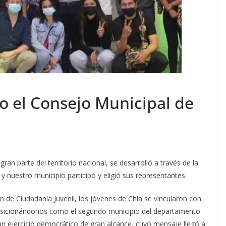
 el Consejo Municipal de
ran parte del territorio nacional, se desarrolló a través de la
y nuestro municipio participó y eligió sus representantes.
 de Ciudadanía Juvenil, los jóvenes de Chía se vincularon con
posicionándonos como el segundo municipio del departamento
un ejercicio democrático de gran alcance, cuyo mensaje llegó a